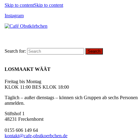
Skip to content
Skip to content
Instagram
Search for:
LOSMAAKT WÄÄT
Freitag bis Montag
KLOK 11:00 BES KLOK 18:00
Täglich – außer dienstags – können sich Gruppen ab sechs Personen
anmelden.
Stiftshof 1
48231 Freckenhorst
0155 606 149 64
kontakt@cafe-obstkoerbchen.de